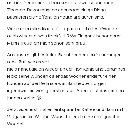
und ich freue mich schon sehr auf zwei spannende
Themen. Davor müssen aber noch einige Dinge
passieren die hoffentlich heute alle durch sind.
Wenn dann alles klappt fotografiere ich diese Woche
auch wieder etwas
frankfurt.RAW
. Ein ganz besonderer
Mann, freue ich mich schon sehr drauf.
Ansonsten gibt es keine Bahnbrechenden Neuerungen…
alles läuft wie es soll.
Niels hängt gleich wieder an der Hohlkehle und Johannes
leckt seine Wunden da er das Wochenende für einen
Kunden auf der Berlinale war. Sah heute morgen
irgendwie ein wenig zerstört aus. Aber so ist das mit den
jungen Kerlen 🙂
Jetzt aber erst mal ein entspannter Kaffee und dann mit
Vollgas in die Woche. Wünsche euch eine erfolgreiche
Woche!