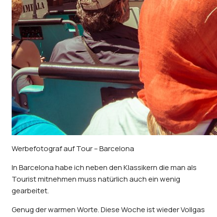
Werbefotograf auf Tour – Barcelona
In Barcelona habe ich neben den Klassikern die man als
Tourist mitnehmen muss natürlich auch ein wenig
gearbeitet.
Genug der warmen Worte. Diese Woche ist wieder Vollgas