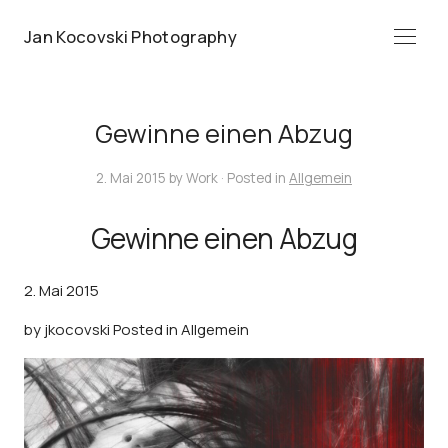
Jan Kocovski Photography
Menü
Gewinne einen Abzug
2. Mai 2015
by
Work
· Posted in
Allgemein
Gewinne einen Abzug
2. Mai 2015
by
jkocovski
Posted in
Allgemein