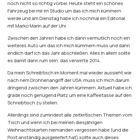
noch nicht so richtig vorbei. Heute steht ein schönes
Fahrzeug bei mir im Studio um das ich mich kümmern
werde und am Dienstag habe ich nochmal ein Editorial
mit Marko Marin auf der Uhr.
Zwischen den Jahren habe ich dann vermutlich noch ein
weiteres Auto um das ich mich kümmern muss und dann
endlich darf ich das Jahr abschließen. Alles in allem sollte
es damit dann rum sein, das verwirrte 2014.
Da mein Schreibtisch im Moment mal wieder aussieht wie
nach nem Drohnenangriff der USA. muss ich mich darum
dringend zwischen den Jahren kümmern. Aktuell habe ich
grade noch genügend Platz um eine Kaffeetasse auf den
Schreibtisch zu stellen.
Allerdings sind zumindest alle zeitkritischen Themen vom
Tisch und wenn ich bei meinen diesjährigen
Weihnachtskarten niemanden vergessen habe (und die
Post anständig ausgeliefert hat) sollte auch dieses