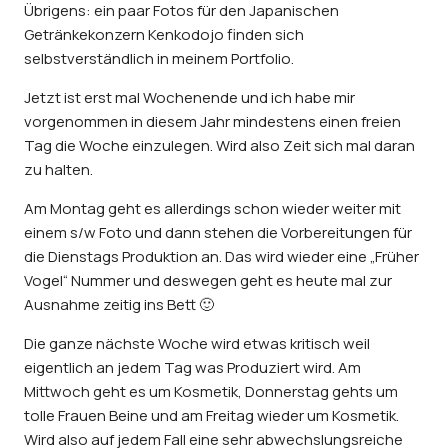
Übrigens: ein paar
Fotos für den Japanischen
Getränkekonzern Kenkodojo
finden sich
selbstverständlich in meinem Portfolio.
Jetzt ist erst mal Wochenende und ich habe mir
vorgenommen in diesem Jahr mindestens einen freien
Tag die Woche einzulegen. Wird also Zeit sich mal daran
zu halten.
Am Montag geht es allerdings schon wieder weiter mit
einem s/w Foto und dann stehen die Vorbereitungen für
die Dienstags Produktion an. Das wird wieder eine „Früher
Vogel“ Nummer und deswegen geht es heute mal zur
Ausnahme zeitig ins Bett 🙂
Die ganze nächste Woche wird etwas kritisch weil
eigentlich an jedem Tag was Produziert wird. Am
Mittwoch geht es um Kosmetik, Donnerstag gehts um
tolle Frauen Beine und am Freitag wieder um Kosmetik.
Wird also auf jedem Fall eine sehr abwechslungsreiche