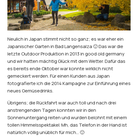
Neulich in Japan stimmt nicht so ganz; es war eher ein
Japanischer Garten in Bad Langensalza 🙂 Das war die
letzte Outdoor Produktion in 2013 in good old germany
und wir hatten mächtig Glück mit dem Wetter. Dafür das
es bereits ende Oktober war konnte wirklich nicht
gemeckert werden. Für einen Kunden aus Japan
fotografierte ich die 2014 Kampagne zur Einführung eines
neues Gemüsedrinks.
Übrigens; die Rückfahrt war auch toll und nach drei
anstrengenden Tagen konnten wir in den
Sonnenuntergang reiten und wurden belohnt mit einem
tollen Himmelsspektakel. Mh, das Telefon in der Hand ist
natürlich völlig unüblich für mich… 🙂