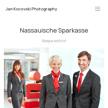
Jan Kocovski Photography
Menü
Nassauische Sparkasse
Naspa wird rot