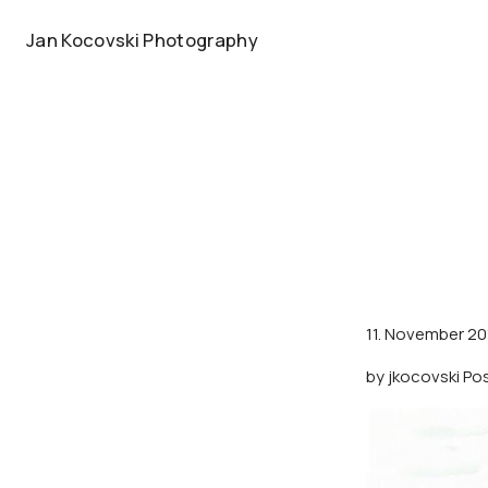
Jan Kocovski Photography
11. November 20
by
jkocovski
Pos