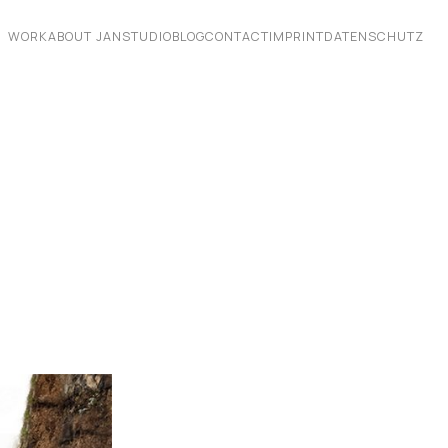
WORK
ABOUT JAN
STUDIO
BLOG
CONTACT
IMPRINT
DATENSCHUTZ