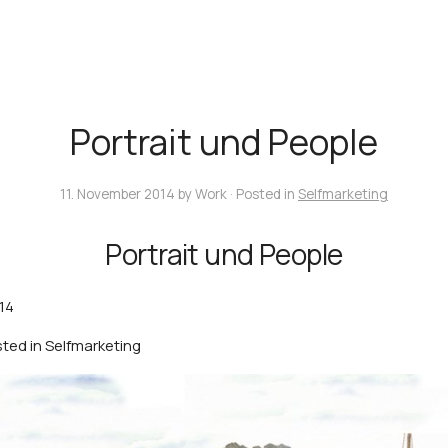
Portrait und People
11. November 2014
by
Work
· Posted in
Selfmarketing
Portrait und People
14
ted in
Selfmarketing