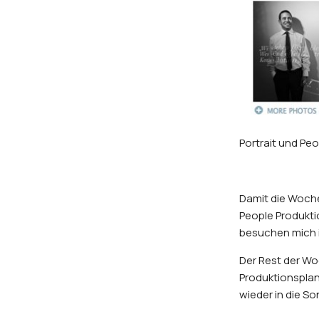
Portrait und Peo
Damit die Woche
People Produkti
besuchen mich 
Der Rest der Woc
Produktionsplan
wieder in die So