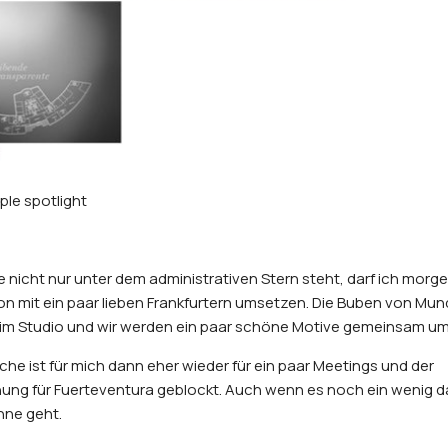
ple spotlight
 nicht nur unter dem administrativen Stern steht, darf ich morg
on mit ein paar lieben Frankfurtern umsetzen. Die Buben von Mun
im Studio und wir werden ein paar schöne Motive gemeinsam u
he ist für mich dann eher wieder für ein paar Meetings und der
ung für Fuerteventura geblockt. Auch wenn es noch ein wenig da
nne geht.